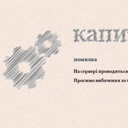
помилка
На сервері проводяться
Просимо вибачення за 