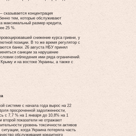
— сказывается концентрация
бенно тем, которые обслуживают
та максимальный размер кредита,
ее 25 %.
провоцировавшей снижение курса гривни, у
ютной позиции. В то же время регулятор с
аются банки. 26 августа НБУ принял
меняться санкции за нарушение
условии соблюдения ими ряда ограничений.
 Крыму и на востоке Украины, а также с
ка
ой системе с начала года вырос на 22
А доля просроченной задолженности,
ь с 7,7 % на 1 января до 10,8% на 1
ни второй показатели не отражают
вительности уровень токсичности активов
 ситуации, когда Украина потеряла часть
качество обслуживания кредитного