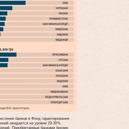
исления банков в Фонд гарантирования
ений ожидается на уровне 20‑30 %.
ений. Приобретаемые банками бензин,