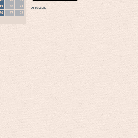
19
20
21
РЕКЛАМА
26
27
28