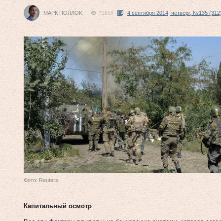
МАРК ПОЛЛОК
4 сентября 2014, четверг, №135 (312
71616
Фото: Reuters
Капитальный осмотр