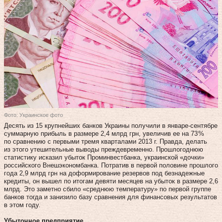
Фото: Украинское фото
Десять из 15 крупнейших банков Украины получили в январе-сентябре
суммарную прибыль в размере 2,4 млрд грн, увеличив ее на 73 %
по сравнению с первыми тремя кварталами 2013 г. Правда, делать
из этого утешительные выводы преждевременно. Прошлогоднюю
статистику исказил убыток Проминвестбанка, украинской «дочки»
российского Внешэкономбанка. Потратив в первой половине прошлого
года 2,9 млрд грн на доформирование резервов под безнадежные
кредиты, он вышел по итогам девяти месяцев на убыток в размере 2,6
млрд. Это заметно сбило «среднюю температуру» по первой группе
банков тогда и занизило базу сравнения для финансовых результатов
в этом году.
Убыточное предприятие