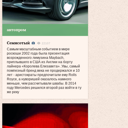
автопром
Семисотый
22107
Самым масштабным событием в мире
роскоши 2002 года была презентация
возрожденного лимузина Maybach,
приплывшего в США из Англии на борту
лайнера «Королева Елизавета». Увы, самый
помпезный бренд века не продержался и 10
лет - аристократы предпочитали ему Rolls
Royce, а нуворишей оказалось намного
меньше, чем рассчитывали швабы. В 2014
году Mercedes решился второй раз войти в ту
же реку