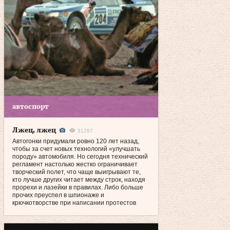
автоспорт
Лжец, лжец
31287
Автогонки придумали ровно 120 лет назад,
чтобы за счет новых технологий «улучшать
породу» автомобиля. Но сегодня технический
регламент настолько жестко ограничивает
творческий полет, что чаще выигрывают те,
кто лучше других читает между строк, находя
прорехи и лазейки в правилах. Либо больше
прочих преуспел в шпионаже и
крючкотворстве при написании протестов