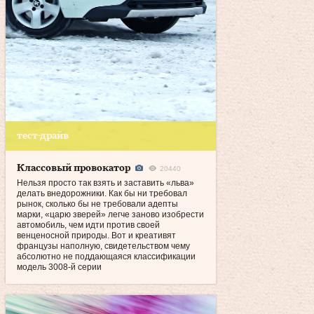
тест-драйв
Классовый провокатор
20440
Нельзя просто так взять и заставить «льва»
делать внедорожники. Как бы ни требовал
рынок, сколько бы не требовали адепты
марки, «царю зверей» легче заново изобрести
автомобиль, чем идти против своей
венценосной природы. Вот и креативят
французы наполную, свидетельством чему
абсолютно не поддающаяся классификации
модель 3008‑й серии