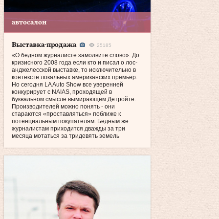
автосалон
Выставка-продажа
25185
«О бедном журналисте замолвите слово». До
кризисного 2008 года если кто и писал о лос-
анджелесской выставке, то исключительно в
контексте локальных американских премьер.
Но сегодня LA Auto Show все уверенней
конкурирует с NAIAS, проходящей в
буквальном смысле вымирающем Детройте.
Производителей можно понять - они
стараются «проставляться» поближе к
потенциальным покупателям. Бедным же
журналистам приходится дважды за три
месяца мотаться за тридевять земель