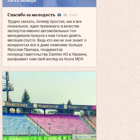
гость номера
Спасибо за молодость
20692
Трудно сказать, почему простая, как и все
гениальное, идея привлекать в качестве
экспертов именно автомобильных топ-
менеджеров пришла к нам только девять
месяцев спустя. Ведь кто как не они знают о
конкурентах все и даже немножко больше.
Ярослав Пригара, гендиректор
генпредставительства Daimler AG в Украине,
раскрывает нам свой взгляд на Acura MDX