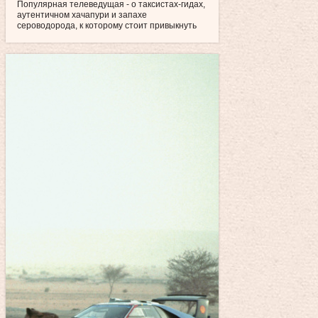
Популярная телеведущая - о таксистах-гидах,
аутентичном хачапури и запахе
сероводорода, к которому стоит привыкнуть