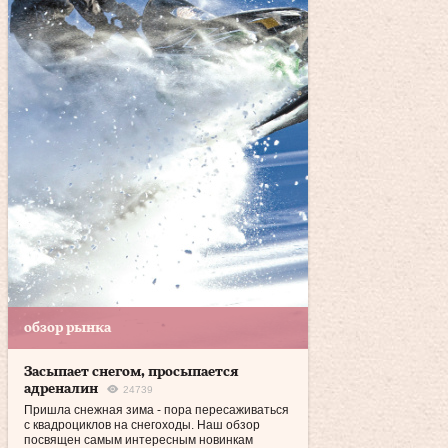
обзор рынка
Засыпает снегом, просыпается
адреналин
24739
Пришла снежная зима - пора пересаживаться
с квадроциклов на снегоходы. Наш обзор
посвящен самым интересным новинкам