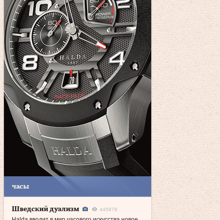
часы
Шведский дуализм
445879
Halda вводит в мир часового искусства новое