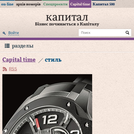
on-line
архів номерів
Спецпроекти
Capital time
Капитал 500
Бізнес починається з Капіталу
Войти
разделы
Capital time
стиль
RSS