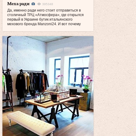
Меха ради
395348
Да, именно ради него стоит отправиться в
столичный ТРЦ «Атмосфера», где открылся
первый в Украине бутик итальянского
мехового бренда Manzoni24. И вот почему