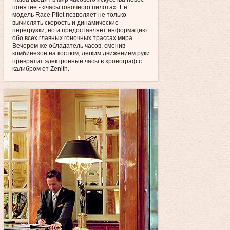
понятие - «часы гоночного пилота». Ее
модель Race Pilot позволяет не только
вычислять скорость и динамические
перегрузки, но и предоставляет информацию
обо всех главных гоночных трассах мира.
Вечером же обладатель часов, сменив
комбинезон на костюм, легким движением руки
превратит электронные часы в хронограф с
калибром от Zenith.