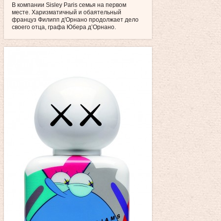
В компании Sisley Paris семья на первом
месте. Харизматичный и обаятельный
француз Филипп д'Орнано продолжает дело
своего отца, графа Юбера д’Орнано.