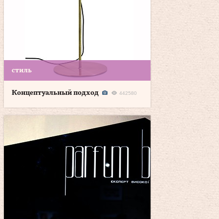
стиль
Концептуальный подход
442580