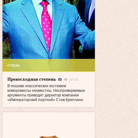
стиль
Превосходная степень
22726
В пошиве классических костюмов
компромиссы неуместны. Неопровержимые
аргументы приводит директор компании
«Императорский портной» Стив Криплани.