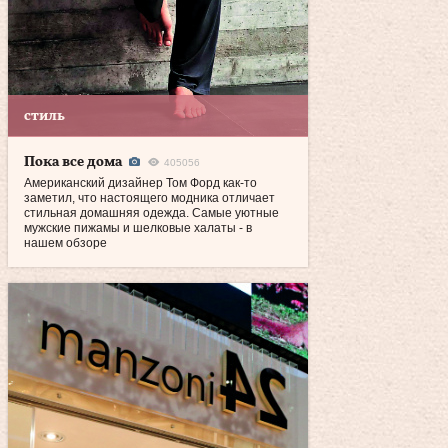
стиль
Пока все дома
405056
Американский дизайнер Том Форд как‑то
заметил, что настоящего модника отличает
стильная домашняя одежда. Самые уютные
мужские пижамы и шелковые халаты - в
нашем обзоре