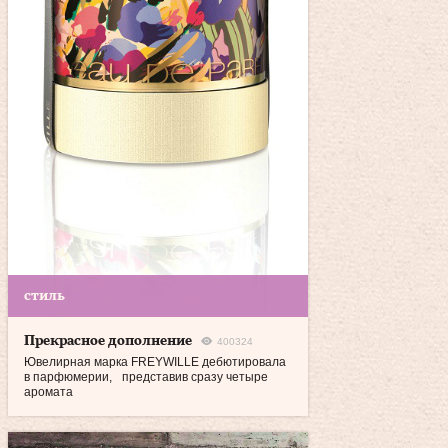
стиль
Прекрасное дополнение
400324
Ювелирная марка FREYWILLE дебютировала
в парфюмерии, представив сразу четыре
аромата