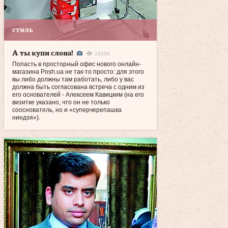
стиль
А ты купи слона!
29506
Попасть в просторный офис нового онлайн-
магазина Posh.ua не так‑то просто: для этого
вы либо должны там работать, либо у вас
должна быть согласована встреча с одним из
его основателей - Алексеем Кавицким (на его
визитке указано, что он не только
сооснователь, но и «суперчерепашка
ниндзя»).