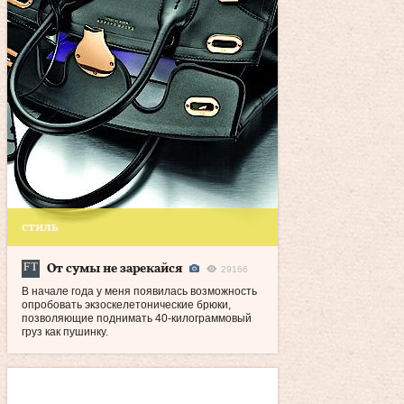
стиль
От сумы не зарекайся
29166
В начале года у меня появилась возможность
опробовать экзоскелетонические брюки,
позволяющие поднимать 40‑килограммовый
груз как пушинку.