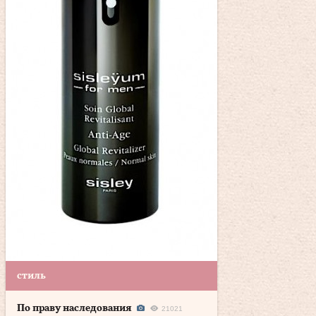
стиль
По праву наследования
21021