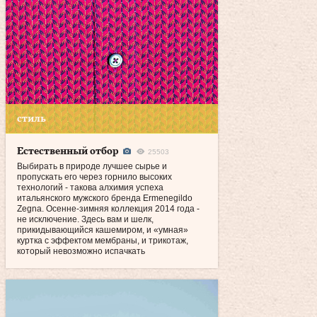
стиль
Естественный отбор
25503
Выбирать в природе лучшее сырье и
пропускать его через горнило высоких
технологий - такова алхимия успеха
итальянского мужского бренда Ermenegildo
Zegna. Осенне-зимняя коллекция 2014 года -
не исключение. Здесь вам и шелк,
прикидывающийся кашемиром, и «умная»
куртка с эффектом мембраны, и трикотаж,
который невозможно испачкать