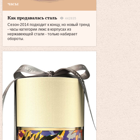
часы
Как продавалась сталь
442835
Сезон-2014 подходит к концу, но новый тренд
- часы категории люкс в корпусах из
нержавеющей стали - только набирает
обороты.