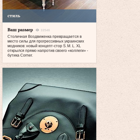
стиль
Ваш размер
33546
Столичная Воздвиженка превращается в
место силы для прогрессивных украинских
модников: новый концепт-стор S. M. L. XL
открылся прямо напротив своего «коллеги» -
бутика Corner.