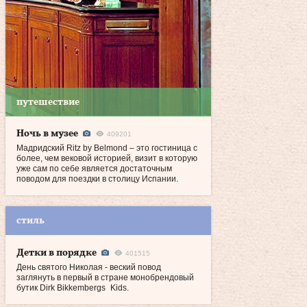
путешествие
Ночь в музее
409201
Мадридский Ritz by Belmond – это гостиница с
более, чем вековой историей, визит в которую
уже сам по себе является достаточным
поводом для поездки в столицу Испании.
стиль
Детки в порядке
401515
День святого Николая - веский повод
заглянуть в первый в стране монобрендовый
бутик Dirk Bikkembergs Kids.