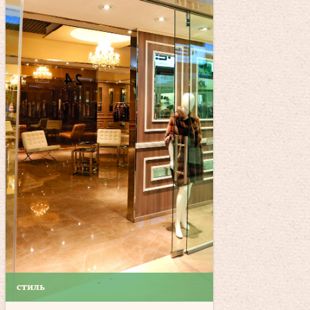
стиль