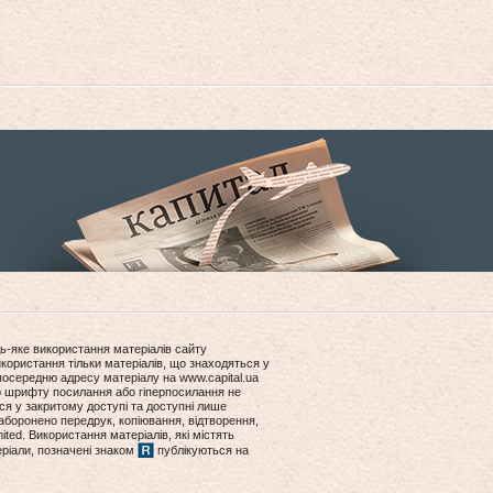
ь-яке використання матеріалів сайту
користання тільки матеріалів, що знаходяться у
посередню адресу матеріалу на www.capital.ua
ір шрифту посилання або гіперпосилання не
ся у закритому доступі та доступні лише
боронено передрук, копіювання, відтворення,
ited. Використання матеріалів, які містять
еріали, позначені знаком
публікуються на