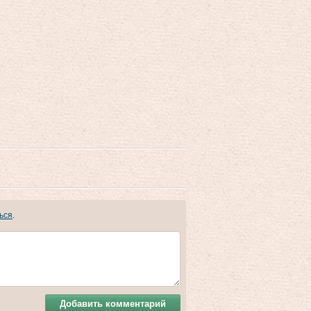
ься
.
Добавить комментарий