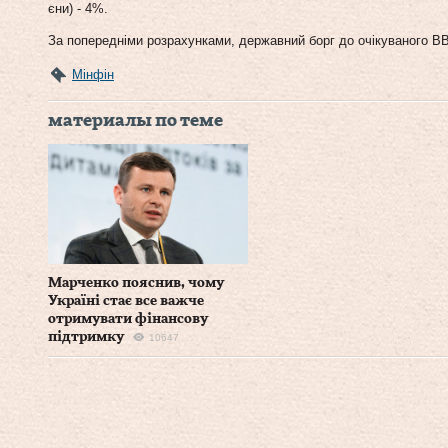
єни) - 4%.
За попередніми розрахунками, державний борг до очікуваного ВВ
Мінфін
материалы по теме
Марченко пояснив, чому
Україні стає все важче
отримувати фінансову
підтримку
10647