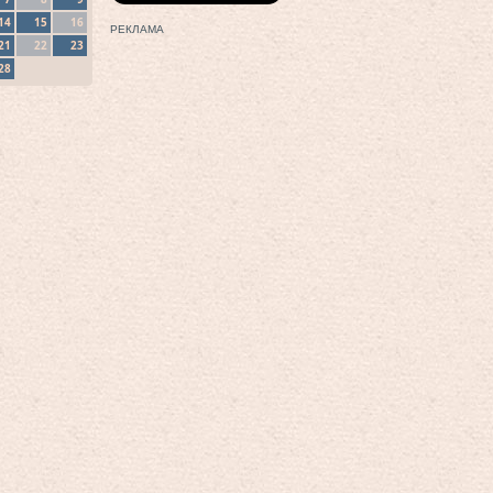
14
15
16
РЕКЛАМА
21
22
23
28