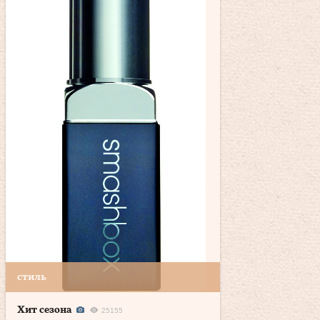
стиль
Хит сезона
25155