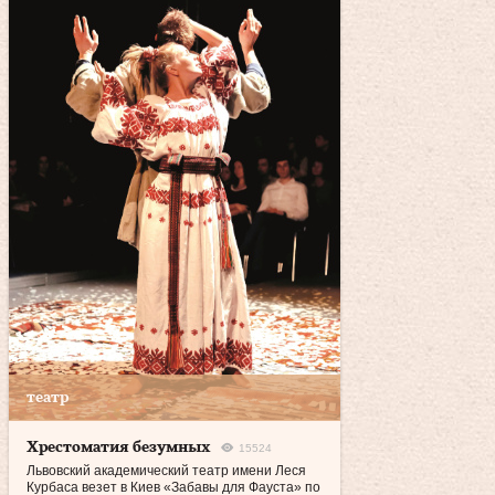
театр
Хрестоматия безумных
15524
Львовский академический театр имени Леся
Курбаса везет в Киев «Забавы для Фауста» по