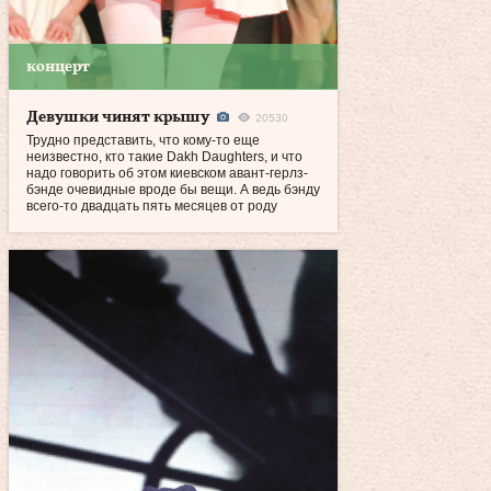
концерт
Девушки чинят крышу
20530
Трудно представить, что кому‑то еще
неизвестно, кто такие Dakh Daughters, и что
надо говорить об этом киевском авант-герлз-
бэнде очевидные вроде бы вещи. А ведь бэнду
всего‑то двадцать пять месяцев от роду