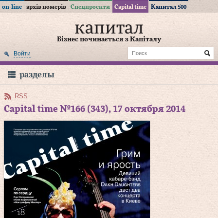
on-line
архів номерів
Спецпроекти
Capital time
Капитал 500
Бізнес починається з Капіталу
Войти
разделы
RSS
Capital time №166 (343), 17 октября 2014