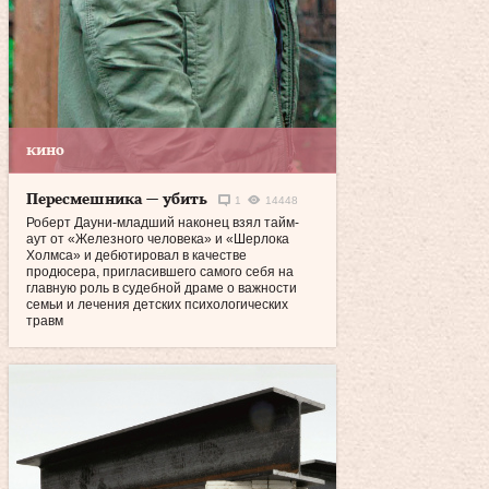
кино
Пересмешника — убить
1
14448
Роберт Дауни-младший наконец взял тайм-
аут от «Железного человека» и «Шерлока
Холмса» и дебютировал в качестве
продюсера, пригласившего самого себя на
главную роль в судебной драме о важности
семьи и лечения детских психологических
травм