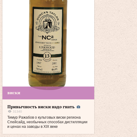
виски
Привычность виски надо гнать
31340
Тимур Ражабов о культовых виски региона
Спейсайд, необычных способах дистилляции
и ценах на заводы в XIX веке