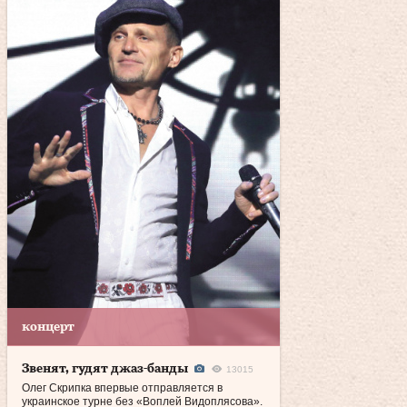
концерт
Звенят, гудят джаз-банды
13015
Олег Скрипка впервые отправляется в
украинское турне без «Воплей Видоплясова».