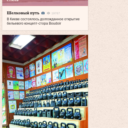
стиль
Шелковый путь
19767
В Киеве состоялось долгожданное открытие
бельевого концепт-стора Boudoir