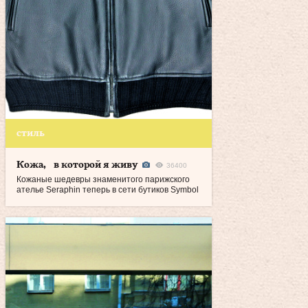
стиль
Кожа, в которой я живу
36400
Кожаные шедевры знаменитого парижского
ателье Seraphin теперь в сети бутиков Symbol