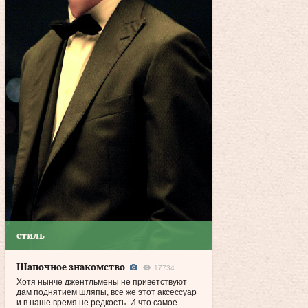
стиль
Шапочное знакомство
17734
Хотя нынче джентльмены не приветствуют
дам поднятием шляпы, все же этот аксессуар
и в наше время не редкость. И что самое