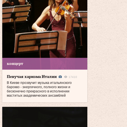
концерт
Певучая харизма Италии
17410
В Киеве прозвучит музыка итальянского
барокко - энергичного, полного жизни и
бесконечно прекрасного в исполнении
маститых академических ансамблей