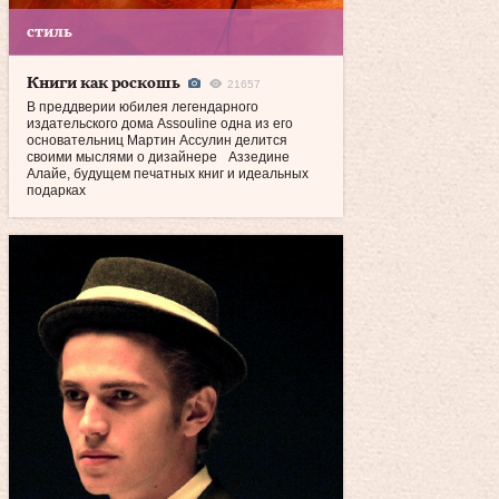
стиль
Книги как роскошь
21657
В преддверии юбилея легендарного
издательского дома Assouline одна из его
основательниц Мартин Ассулин делится
своими мыслями о дизайнере Аззедине
Алайе, будущем печатных книг и идеальных
подарках