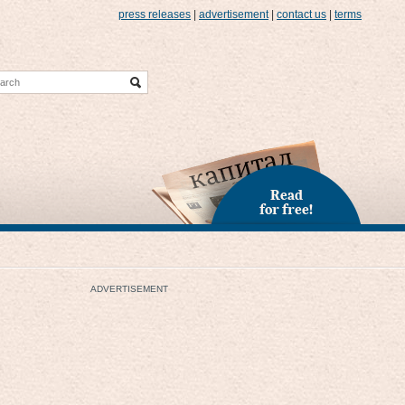
press releases
|
advertisement
|
contact us
|
terms
Read
for free!
ADVERTISEMENT