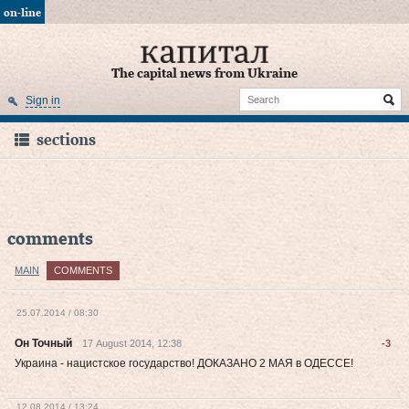
on-line
The capital news from Ukraine
Sign in
sections
comments
MAIN
COMMENTS
25.07.2014 / 08:30
Он Точный
17 August 2014, 12:38
-3
Украина - нацистское государство! ДОКАЗАНО 2 МАЯ в ОДЕССЕ!
12.08.2014 / 13:24