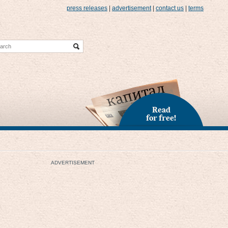
press releases
|
advertisement
|
contact us
|
terms
Read
for free!
ADVERTISEMENT