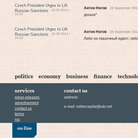
Czech President Urges to Lift
Антон Ногов
26 September 2014
Russian Sanctions
26.09.2014 /
16:16
деньги*
Czech President Urges to Lift
Антон Ногов
26 September 2014
Russian Sanctions
26.09.2014 /
16:16
Либо он сказочный идиот, либ
politics
economy
business
finance
technol
services
contact us
press releases
address:
advertisement
e-mail:
editorcapital@ukr.net
contact us
terms
rss
on-line