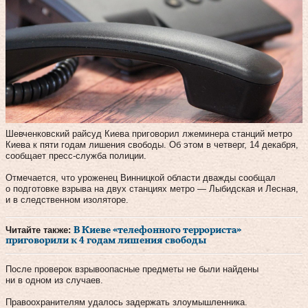
Шевченковский райсуд Киева приговорил лжеминера станций метро
Киева к пяти годам лишения свободы. Об этом в четверг, 14 декабря,
сообщает пресс-служба полиции.
Отмечается, что уроженец Винницкой области дважды сообщал
о подготовке взрыва на двух станциях метро — Лыбидская и Лесная,
и в следственном изоляторе.
Читайте также:
В Киеве «телефонного террориста»
приговорили к 4 годам лишения свободы
После проверок взрывоопасные предметы не были найдены
ни в одном из случаев.
Правоохранителям удалось задержать злоумышленника.