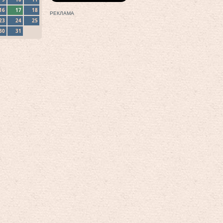
16
17
18
РЕКЛАМА
23
24
25
30
31