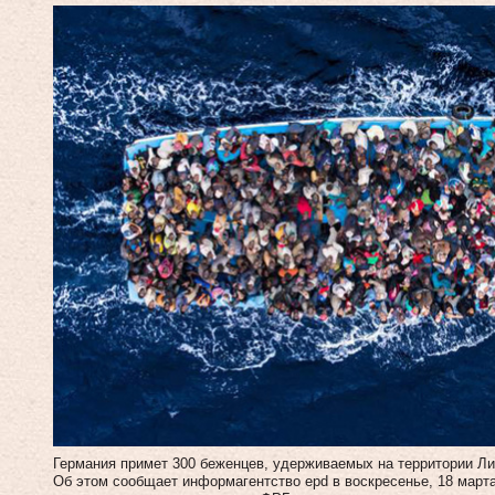
Германия примет 300 беженцев, удерживаемых на территории Ли
Об этом сообщает информагентство epd в воскресенье, 18 марта