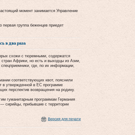
 настоящий момент занимается Управление
о первая группа беженцев приедет
ь в два раза
торых схожи с тюремными, содержатся
 стран Африки, но есть и выходцы из Азии,
 спецприемники, где, по их информации,
мании соответствующих квот, пояснили
ет в утвержденной в ЕС программе
ющих перспектив возвращения на родину.
угим гуманитарным программам Германия
 — сирийцы, прибывшие с территории
Версия для печати