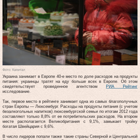
Фото: Капитал
Украина занимает в Европе 40-е место по доле расходов на продукты
питания: украинцы тратят на еду больше всех в Европе. Об этом
свидетельствует проведенное агентством
РИА Рейтинг
исследование.
Так, первое место в рейтинге занимает одна из самых благополучных
стран Европы — Люксембург. Расходы на продукты питания (с учетом
безалкогольных напитков) люксембургской семьи по итогам 2012 года
составляют только 8,8% от ее потребительских расходов. На втором
месте располагается Великобритания с 9,1%, замыкает тройку
богатая Швейцария с 9,6%.
В число лидеров попали также такие страны Северной и Центральной