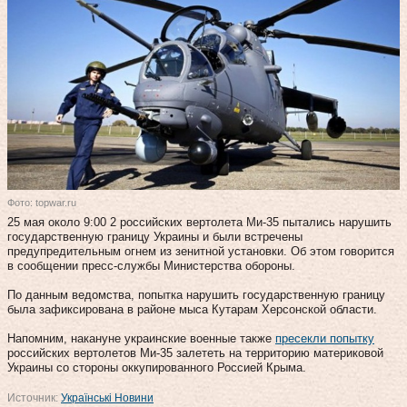
Фото: topwar.ru
25 мая около 9:00 2 российских вертолета Ми-35 пытались нарушить
государственную границу Украины и были встречены
предупредительным огнем из зенитной установки. Об этом говорится
в сообщении пресс-службы Министерства обороны.
По данным ведомства, попытка нарушить государственную границу
была зафиксирована в районе мыса Кутарам Херсонской области.
Напомним, накануне украинские военные также
пресекли попытку
российских вертолетов Ми-35 залететь на территорию материковой
Украины со стороны оккупированного Россией Крыма.
Источник:
Українські Новини