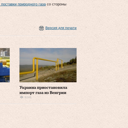
поставки природного газа
со стороны
Версия для печати
Украина приостановила
импорт газа из Венгрии
8246