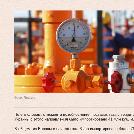
Фото: Reuters
По его словам, с момента возобновления поставок газа с террит
Украины с этого направления было импортировано 41 млн куб. м
В общем, из Европы с начала года было импортировано более 76