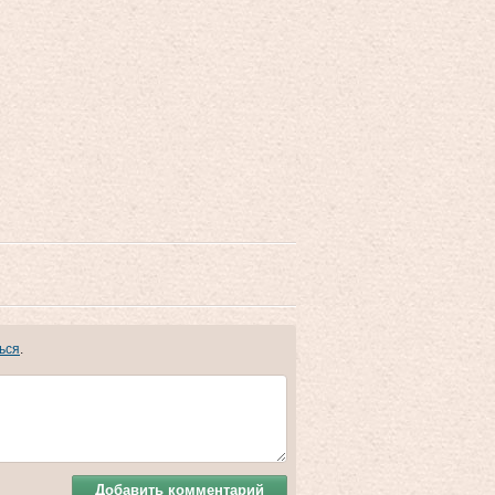
ься
.
Добавить комментарий