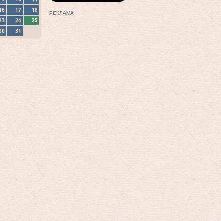
16
17
18
РЕКЛАМА
23
24
25
30
31