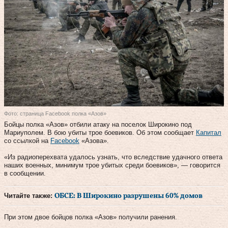
Фото: страница Facebook полка «Азов»
Бойцы полка «Азов» отбили атаку на поселок Широкино под
Мариуполем. В бою убиты трое боевиков. Об этом сообщает
Капитал
со ссылкой на
Facebook
«Азова».
«Из радиоперехвата удалось узнать, что вследствие удачного ответа
наших военных, минимум трое убитых среди боевиков», — говорится
в сообщении.
Читайте также:
ОБСЕ: В Широкино разрушены 60% домов
При этом двое бойцов полка «Азов» получили ранения.