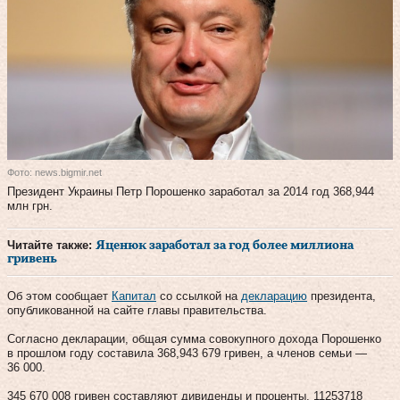
Фото: news.bigmir.net
Президент Украины Петр Порошенко заработал за 2014 год 368,944
млн грн.
Читайте также:
Яценюк заработал за год более миллиона
гривень
Об этом сообщает
Капитал
со ссылкой на
декларацию
президента,
опубликованной на сайте главы правительства.
Согласно декларации, общая сумма совокупного дохода Порошенко
в прошлом году составила 368,943 679 гривен, а членов семьи —
36 000.
345 670 008 гривен составляют дивиденды и проценты, 11253718