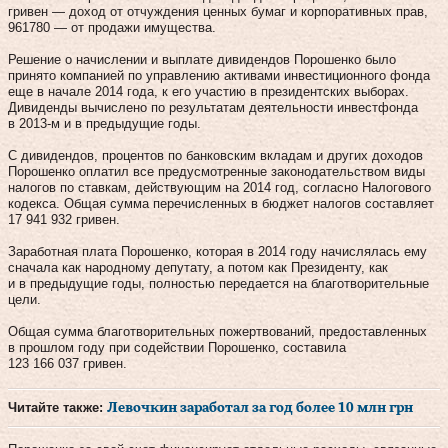
гривен — доход от отчуждения ценных бумаг и корпоративных прав,
961780 — от продажи имущества.
Решение о начислении и выплате дивидендов Порошенко было
принято компанией по управлению активами инвестиционного фонда
еще в начале 2014 года, к его участию в президентских выборах.
Дивиденды вычислено по результатам деятельности инвестфонда
в 2013-м и в предыдущие годы.
С дивидендов, процентов по банковским вкладам и других доходов
Порошенко оплатил все предусмотренные законодательством виды
налогов по ставкам, действующим на 2014 год, согласно Налогового
кодекса. Общая сумма перечисленных в бюджет налогов составляет
17 941 932 гривен.
Заработная плата Порошенко, которая в 2014 году начислялась ему
сначала как народному депутату, а потом как Президенту, как
и в предыдущие годы, полностью передается на благотворительные
цели.
Общая сумма благотворительных пожертвований, предоставленных
в прошлом году при содействии Порошенко, составила
123 166 037 гривен.
Читайте также:
Левочкин заработал за год более 10 млн грн