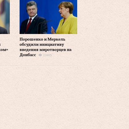
Порошенко и Меркель
и
обсудили инициативу
ком»
введения миротворцев на
Донбасс
23905