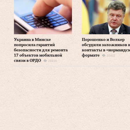
Украина в Минске
Порошенко и Волкер
попросила гарантий
обсудили заложников 
безопасности для ремонта
контакты в «нормандс
17 объектов мобильной
формате
22411
связи в ОРДО
29216