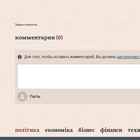
Завантаження...
комментарии
(0)
Для того, чтобы оставить комментарий, Вы должны
авторизоват
Гость
політика
економіка
бізнес
фінанси
техн