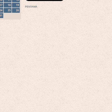
17
18
19
РЕКЛАМА
24
25
26
31