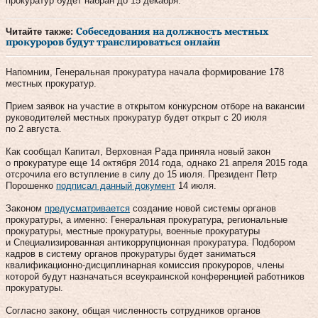
прокуратур будет набран до 15 декабря.
Читайте также:
Собеседования на должность местных
прокуроров будут транслироваться онлайн
Напомним, Генеральная прокуратура начала формирование 178
местных прокуратур.
Прием заявок на участие в открытом конкурсном отборе на вакансии
руководителей местных прокуратур будет открыт с 20 июля
по 2 августа.
Как сообщал Капитал, Верховная Рада приняла новый закон
о прокуратуре еще 14 октября 2014 года, однако 21 апреля 2015 года
отсрочила его вступление в силу до 15 июля. Президент Петр
Порошенко
подписал данный документ
14 июля.
Законом
предусматривается
создание новой системы органов
прокуратуры, а именно: Генеральная прокуратура, региональные
прокуратуры, местные прокуратуры, военные прокуратуры
и Специализированная антикоррупционная прокуратура. Подбором
кадров в систему органов прокуратуры будет заниматься
квалификационно-дисциплинарная комиссия прокуроров, члены
которой будут назначаться всеукраинской конференцией работников
прокуратуры.
Согласно закону, общая численность сотрудников органов