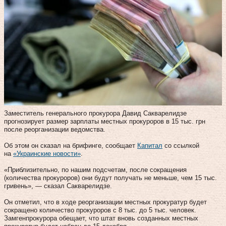
Заместитель генерального прокурора Давид Сакварелидзе
прогнозирует размер зарплаты местных прокуроров в 15 тыс. грн
после реорганизации ведомства.
Об этом он сказал на брифинге, сообщает
Капитал
со ссылкой
на
«Украинские новости»
.
«Приблизительно, по нашим подсчетам, после сокращения
(количества прокуроров) они будут получать не меньше, чем 15 тыс.
гривень», — сказал Сакварелидзе.
Он отметил, что в ходе реорганизации местных прокуратур будет
сокращено количество прокуроров с 8 тыс. до 5 тыс. человек.
Замгенпрокурора обещает, что штат вновь созданных местных