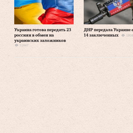
Украина готова передать 23
ДНР передала Украине 
россиян в обмен на
14 заключенных
190
украинских заложников
71647