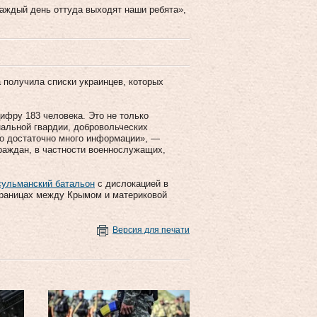
каждый день оттуда выходят наши ребята»,
а получила списки украинцев, которых
ифру 183 человека. Это не только
нальной гвардии, добровольческих
но достаточно много информации», —
граждан, в частности военнослужащих,
сульманский батальон
с дислокацией в
границах между Крымом и материковой
Версия для печати