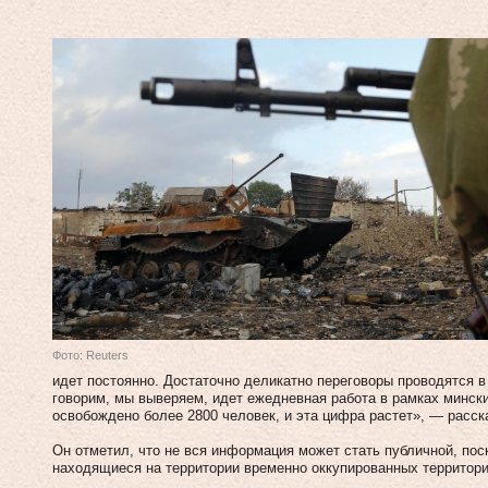
Фото: Reuters
идет постоянно. Достаточно деликатно переговоры проводятся в 
говорим, мы выверяем, идет ежедневная работа в рамках мински
освобождено более 2800 человек, и эта цифра растет», — расск
Он отметил, что не вся информация может стать публичной, по
находящиеся на территории временно оккупированных территори