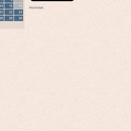
14
15
16
РЕКЛАМА
21
22
23
28
29
30