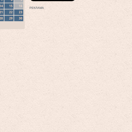
14
15
16
РЕКЛАМА
21
22
23
28
29
30