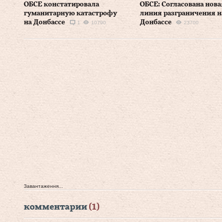
ОБСЕ констатировала
ОБСЕ: Согласована нова
гуманитарную катастрофу
линия разграничения н
на Донбассе
Донбассе
1
10790
23700
Завантаження...
комментарии
(1)