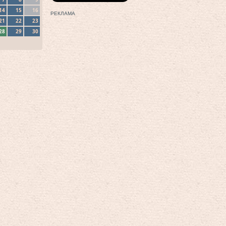
14
15
16
РЕКЛАМА
21
22
23
28
29
30