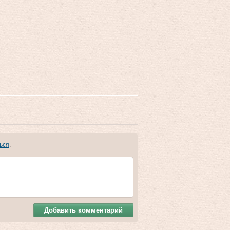
ься
.
Добавить комментарий