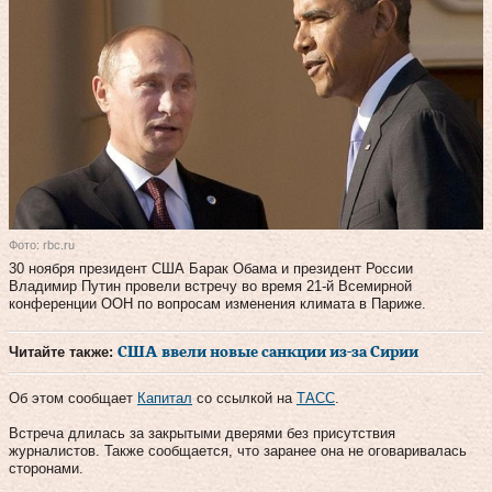
Фото: rbc.ru
30 ноября президент США Барак Обама и президент России
Владимир Путин провели встречу во время 21-й Всемирной
конференции ООН по вопросам изменения климата в Париже.
Читайте также:
США ввели новые санкции из-за Сирии
Об этом сообщает
Капитал
со ссылкой на
ТАСС
.
Встреча длилась за закрытыми дверями без присутствия
журналистов. Также сообщается, что заранее она не оговаривалась
сторонами.