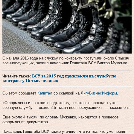
С начала 2016 года на службу по контракту поступили около 6 тысяч
военнослужащих, заявил начальник Генштаба ВСУ Виктор Муженко.
Читайте также:
ВСУ за 2015 год привлекли на службу по
контракту 16 тыс. человек
Об этом сообщает
Капитал
со ссылкой на
ЛигуБизнесИнформ
.
«Оформлены и проходят подготовку, некоторые проходят уже
военную службу — около 2,5 тысяч военнослужащих», — сказал он.
Еще около 4 тысяч, по словам Муженко, находятся в процессе
оформления документов.
Начальник Генштаба ВСУ также уточнил, что из тех, кто уже принят