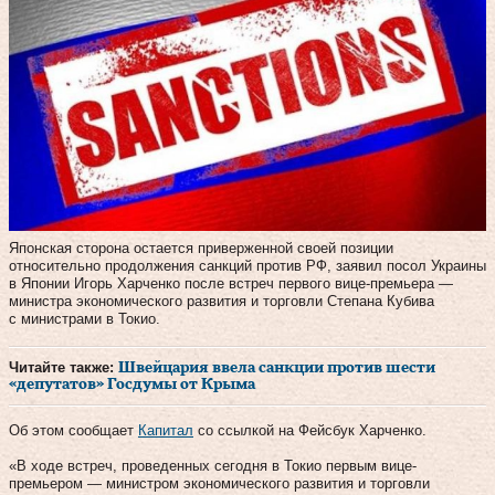
Японская сторона остается приверженной своей позиции
относительно продолжения санкций против РФ, заявил посол Украины
в Японии Игорь Харченко после встреч первого вице-премьера —
министра экономического развития и торговли Степана Кубива
с министрами в Токио.
Читайте также:
Швейцария ввела санкции против шести
«депутатов» Госдумы от Крыма
Об этом сообщает
Капитал
со ссылкой на Фейсбук Харченко.
«В ходе встреч, проведенных сегодня в Токио первым вице-
премьером — министром экономического развития и торговли