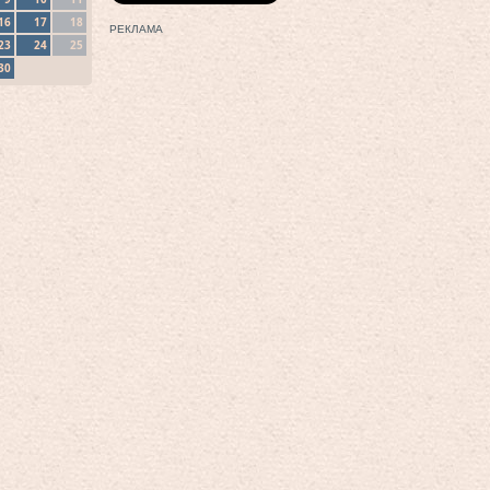
16
17
18
РЕКЛАМА
23
24
25
30