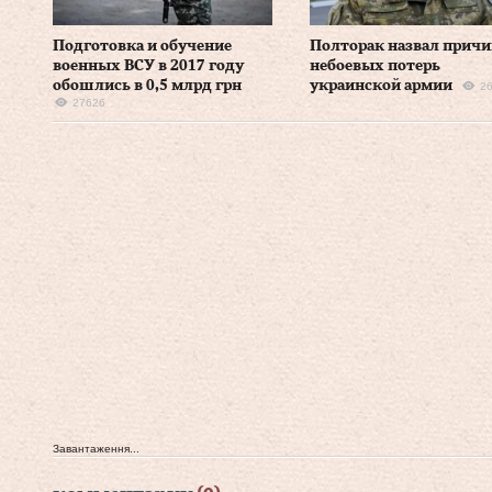
Подготовка и обучение
Полторак назвал прич
военных ВСУ в 2017 году
небоевых потерь
обошлись в 0,5 млрд грн
украинской армии
2
27626
Завантаження...