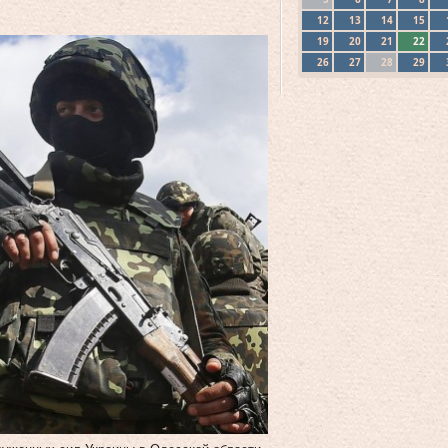
12
13
14
15
19
20
21
22
26
27
28
29