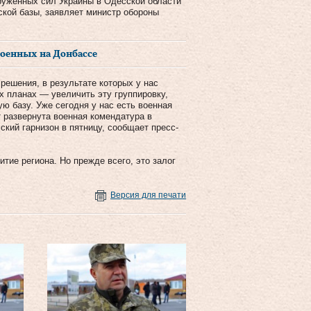
руженных сил Украины в Одесской области
кой базы, заявляет министр обороны
военных на Донбассе
ешения, в результате которых у нас
х планах — увеличить эту группировку,
ю базу. Уже сегодня у нас есть военная
 развернута военная комендатура в
ский гарнизон в пятницу, сообщает пресс-
тие региона. Но прежде всего, это залог
Версия для печати