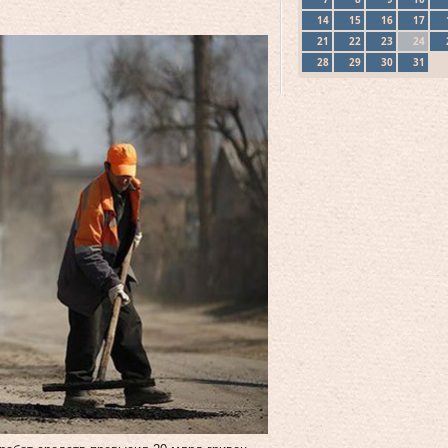
14
15
16
17
21
22
23
24
28
29
30
31