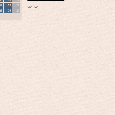
18
19
20
РЕКЛАМА
25
26
27