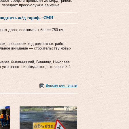
работ средств превысил 20 млрд гривен.
 передает пресс-служба Кабмина.
поднять ж/д тариф, - СМИ
нных дорог составляет более 750 км,
ам, проверяем ход ремонтных работ,
ельное внимание — строительству новых
 через Хмельницкий, Винницу, Николаев
 уже начаты и ожидается, что через 3-4
Версия для печати