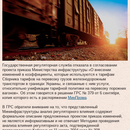
Государственная регуляторная служба отказала в согласовании
проекта приказа Министерства инфраструктуры «О внесении
изменений в коэффициенты, которые используются к тарифам
Сборника тарифов на перевозку грузов железнодорожным
транспортом в границах Украины, и связанные с ним услуги,
относительно унификации тарифной политики на перевозку порожних
вагонов». Об этом говорится в решении ГРС № 379 от 6 сентября,
копия которого есть в распоряжении
МинПрома
.
В ГРС обратили внимание на то, что представленный
Мининфраструктуры анализ регуляторного влияния содержит
формальное описание предложенных проектом приказа изменений,
не является информативным и не отвечает Методике проведения
анализа влияния регуляторного акта, подтвержденной