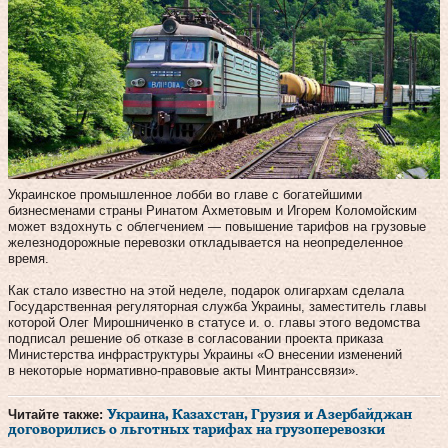
Украинское промышленное лобби во главе с богатейшими
бизнесменами страны Ринатом Ахметовым и Игорем Коломойским
может вздохнуть с облегчением — повышение тарифов на грузовые
железнодорожные перевозки откладывается на неопределенное
время.
Как стало известно на этой неделе, подарок олигархам сделала
Государственная регуляторная служба Украины, заместитель главы
которой Олег Мирошниченко в статусе и. о. главы этого ведомства
подписал решение об отказе в согласовании проекта приказа
Министерства инфраструктуры Украины «О внесении изменений
в некоторые нормативно-правовые акты Минтранссвязи».
Читайте также:
Украина, Казахстан, Грузия и Азербайджан
договорились о льготных тарифах на грузоперевозки