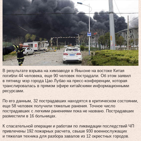
В результате взрыва на химзаводе в Яньчэне на востоке Китая
погибли 44 человека, еще 90 человек пострадали. Об этом заявил
в пятницу мэр города Цао Лубао на пресс-конференции, которая
транслировалась в прямом эфире китайскими информационными
ресурсами.
По его данным, 32 пострадавших находятся в критическом состоянии,
еще 58 человек получили тяжелые ранения. Точное число
пострадавших с легкими ранениями пока не названо. Пострадавших
разместили в 16 больницах.
К спасательной операции и работам по ликвидации последствий ЧП
привлечены 192 пожарных расчета, свыше 930 военнослужащих
и тяжелая техника для разбора завалов из 12 окрестных городов.