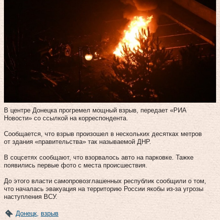
В центре Донецка прогремел мощный взрыв, передает «РИА
Новости» со ссылкой на корреспондента.
Сообщается, что взрыв произошел в нескольких десятках метров
от здания «правительства» так называемой ДНР.
В соцсетях сообщают, что взорвалось авто на парковке. Тажке
появились первые фото с места происшествия.
До этого власти самопровозглашенных республик сообщили о том,
что началась эвакуация на территорию России якобы из-за угрозы
наступления ВСУ.
Донецк
,
взрыв