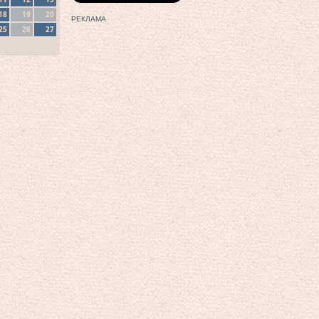
18
19
20
РЕКЛАМА
25
26
27