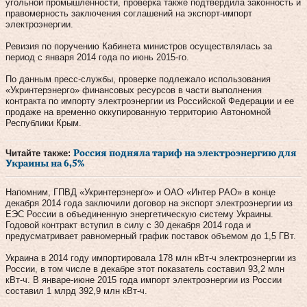
угольной промышленности, проверка также подтвердила законность и
правомерность заключения соглашений на экспорт-импорт
электроэнергии.
Ревизия по поручению Кабинета министров осуществлялась за
период с января 2014 года по июнь 2015-го.
По данным пресс-службы, проверке подлежало использования
«Укринтерэнерго» финансовых ресурсов в части выполнения
контракта по импорту электроэнергии из Российской Федерации и ее
продаже на временно оккупированную территорию Автономной
Республики Крым.
Читайте также:
Россия подняла тариф на электроэнергию для
Украины на 6,5%
Напомним, ГПВД «Укринтерэнерго» и ОАО «Интер РАО» в конце
декабря 2014 года заключили договор на экспорт электроэнергии из
ЕЭС России в объединенную энергетическую систему Украины.
Годовой контракт вступил в силу с 30 декабря 2014 года и
предусматривает равномерный график поставок объемом до 1,5 ГВт.
Украина в 2014 году импортировала 178 млн кВт-ч электроэнергии из
России, в том числе в декабре этот показатель составил 93,2 млн
кВт-ч. В январе-июне 2015 года импорт электроэнергии из России
составил 1 млрд 392,9 млн кВт-ч.