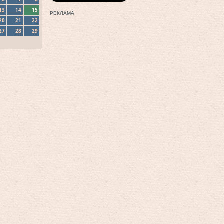
13
14
15
РЕКЛАМА
20
21
22
27
28
29