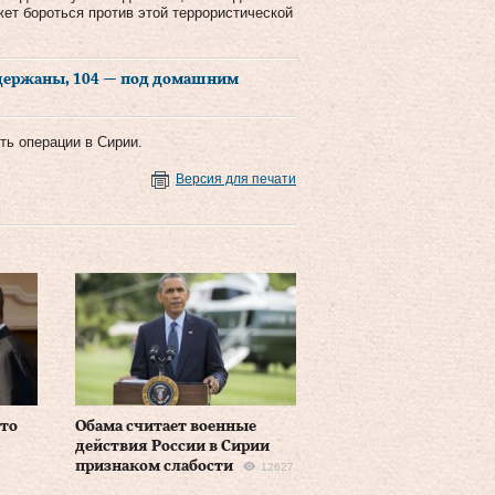
жет бороться против этой террористической
адержаны, 104 — под домашним
ть операции в Сирии.
Версия для печати
что
Обама считает военные
действия России в Сирии
признаком слабости
12627