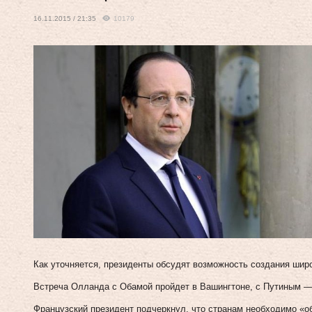
16.11.2015 / 21:35
10179
Как уточняется, президенты обсудят возможность создания шир
Встреча Олланда с Обамой пройдет в Вашингтоне, с Путиным —
Французский президент подчеркнул, что странам необходимо «о