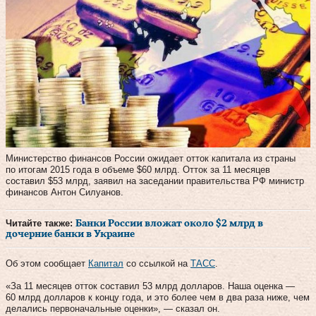
Министерство финансов России ожидает отток капитала из страны
по итогам 2015 года в объеме $60 млрд. Отток за 11 месяцев
составил $53 млрд, заявил на заседании правительства РФ министр
финансов Антон Силуанов.
Читайте также:
Банки России вложат около $2 млрд в
дочерние банки в Украине
Об этом сообщает
Капитал
со ссылкой на
ТАСС
.
«За 11 месяцев отток составил 53 млрд долларов. Наша оценка —
60 млрд долларов к концу года, и это более чем в два раза ниже, чем
делались первоначальные оценки», — сказал он.