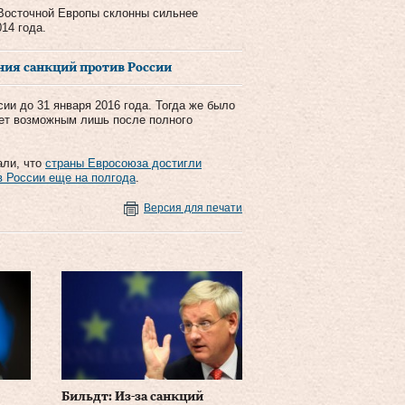
 Восточной Европы склонны сильнее
14 года.
ния санкций против России
ии до 31 января 2016 года. Тогда же было
дет возможным лишь после полного
али, что
страны Евросоюза достигли
в России еще на полгода
.
Версия для печати
Бильдт: Из-за санкций