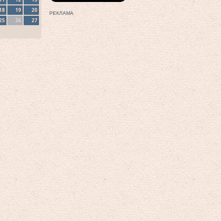
18
19
20
РЕКЛАМА
25
26
27