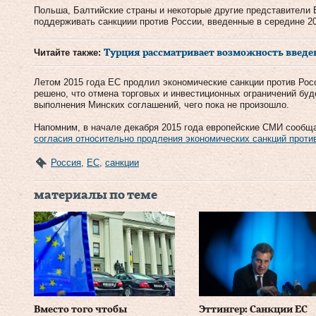
Польша, Балтийские страны и некоторые другие представители
поддерживать санкциии против России, введенные в середине 20
Читайте также:
Турция рассматривает возможность введе
Летом 2015 года ЕС продлил экономические санкции против Росс
решено, что отмена торговых и инвестиционных ограничений бу
выполнения Минских соглашений, чего пока не произошло.
Напомним, в начале декабря 2015 года европейские СМИ сообщ
согласия относительно продления экономических санкций проти
Россия
,
ЕС
,
санкции
материалы по теме
Вместо того чтобы
Эттингер: Санкции ЕС