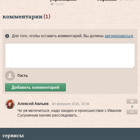
19397
комментарии
(1)
Для того, чтобы оставить комментарий, Вы должны
авторизоваться
.
Гость
Добавить комментарий
Алексей Авльев
04 февраля 2016, 16:56
0
Чо уж мелочиться, надо заодно и происшествие с Иваном
Сусуниным заново расследовать...
сервисы