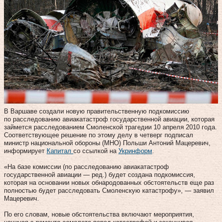
В Варшаве создали новую правительственную подкомиссию
по расследованию авиакатастроф государственной авиации, которая
займется расследованием Смоленской трагедии 10 апреля 2010 года.
Соответствующее решение по этому делу в четверг подписал
министр национальной обороны (МНО) Польши Антоний Мацеревич,
информирует
Капитал
со ссылкой на
Укринформ
.
«На базе комиссии (по расследованию авиакатастроф
государственной авиации — ред.) будет создана подкомиссия,
которая на основании новых обнародованных обстоятельств еще раз
полностью будет расследовать Смоленскую катастрофу», — заявил
Мацеревич.
По его словам, новые обстоятельства включают мероприятия,