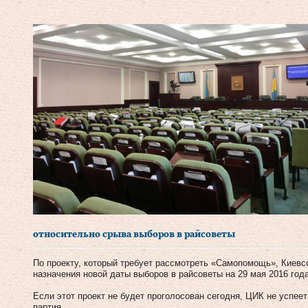
относительно срыва выборов в райсоветы
По проекту, который требует рассмотреть «Самопомощь», Киевс
назначения новой даты выборов в райсоветы на 29 мая 2016 года
Если этот проект не будет проголосован сегодня, ЦИК не успее
партия.