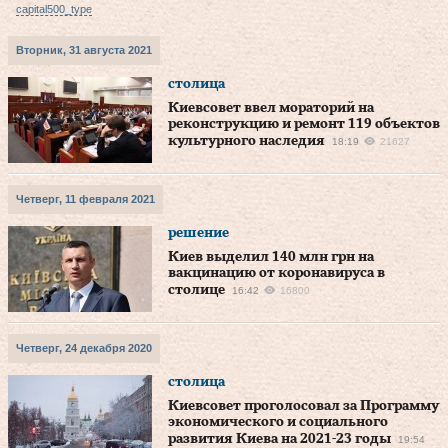
capital500_type
Вторник, 31 августа 2021
столица
Киевсовет ввел мораторий на
реконструкцию и ремонт 119 объектов
культурного наследия
18:19
21627
Четверг, 11 февраля 2021
решение
Киев выделил 140 млн грн на
вакцинацию от коронавируса в
столице
16:42
16800
Четверг, 24 декабря 2020
столица
Киевсовет проголосовал за Программу
экономического и социального
развития Киева на 2021-23 годы
19:54