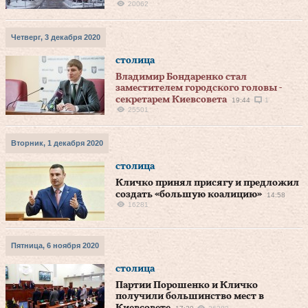
20062
Четверг, 3 декабря 2020
столица
Владимир Бондаренко стал
заместителем городского головы -
секретарем Киевсовета
19:44
1
25501
Вторник, 1 декабря 2020
столица
Кличко принял присягу и предложил
создать «большую коалицию»
14:58
16281
Пятница, 6 ноября 2020
столица
Партии Порошенко и Кличко
получили большинство мест в