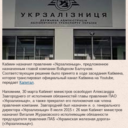
Кабмин назначил правление «Укрзализныци», предложенное
назначенным главой компании Войцехом Балчуном.
Соответствующее решение было принято в ходе заседания Кабмина,
которое транслировал официальный канал Кабмина на Youtube,
передает
Капитал
.
Напомним, 30 марта Кабинет министров освободил Александра
Завгороднего от исполнения обязанностей главы правления ПАО
«Укрзализныця», а также прекратил его полномочия как члена
правления компании. Завгородний был назначен и. о. генерального
директора «Укрзализныци» 8 июля 2015 г. 26 мая Кабинет министров
назначил Виталия Жураковского исполняющим обязанности
председателя правления ПАБ «Украинская железная дорога»
(«Укрзализныця»).