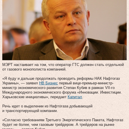
МЭРТ настаивает на том, что оператор ГТС должен стать отдельной
от газового монополиста компанией.
«Я буду и дальше продолжать проводить реформы НАК Нафтогаз
Украины», — заявил
НВ Бизнес
первый вице-премьер-министр-
министр экономического развития Степан Кубив в рамках VII-го
Международного экономического форума «Инновации. Инвестиции.
Харьковские инициативы», передает
Капитал
.
Речь идет о выделении из Нафтогаза добывающей
и транспортирующей компании.
«Согласно требованиям Третьего Энергетического Пакета, Нафтогаз
будет не более, чем газовым трейдером. А трейдеров на рынке