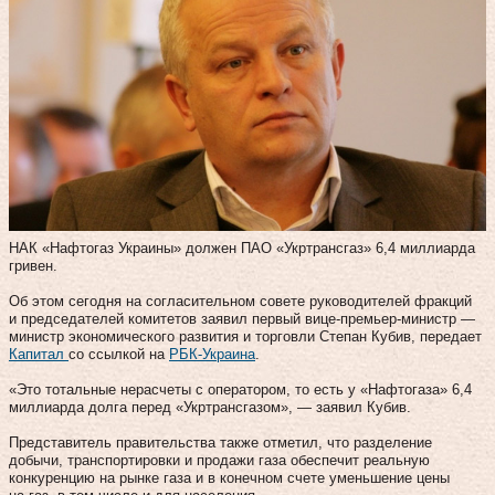
НАК «Нафтогаз Украины» должен ПАО «Укртрансгаз» 6,4 миллиарда
гривен.
Об этом сегодня на согласительном совете руководителей фракций
и председателей комитетов заявил первый вице-премьер-министр —
министр экономического развития и торговли Степан Кубив, передает
Капитал
со ссылкой на
РБК-Украина
.
«Это тотальные нерасчеты с оператором, то есть у «Нафтогаза» 6,4
миллиарда долга перед «Укртрансгазом», — заявил Кубив.
Представитель правительства также отметил, что разделение
добычи, транспортировки и продажи газа обеспечит реальную
конкуренцию на рынке газа и в конечном счете уменьшение цены