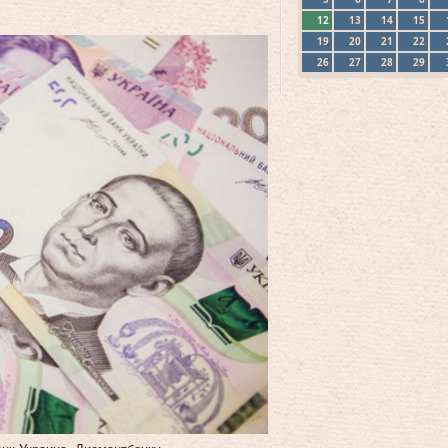
12
13
14
15
19
20
21
22
26
27
28
29