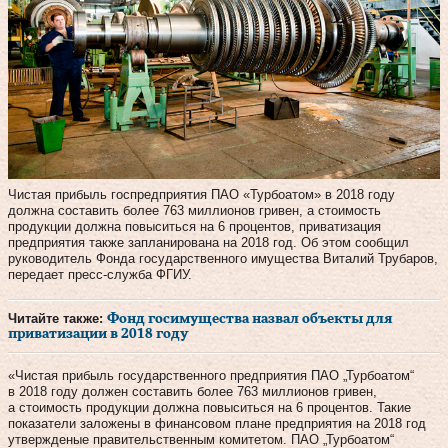
Чистая прибыль госпредприятия ПАО «Турбоатом» в 2018 году
должна составить более 763 миллионов гривен, а стоимость
продукции должна повыситься на 6 процентов, приватизация
предприятия также запланирована на 2018 год. Об этом сообщил
руководитель Фонда государственного имущества Виталий Трубаров,
передает пресс-служба ФГИУ.
Читайте также:
Фонд госимущества назвал объекты для
приватизации в 2018 году
«Чистая прибыль государственного предприятия ПАО „Турбоатом“
в 2018 году должен составить более 763 миллионов гривен,
а стоимость продукции должна повыситься на 6 процентов. Такие
показатели заложены в финансовом плане предприятия на 2018 год
утвержденые правительственным комитетом. ПАО „Турбоатом“