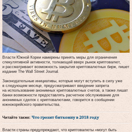
Власти Южной Кореи намерены принять меры для ограничения
спекулятивной активности, толкающей вверх рынок криптовалют,
и рассматривают возможность закрытия криптовалютных бирж, пишет
издание The Wall Street Journal.
Законодательные инициативы, которые могут вступить в силу уже
в следующем месяце, предусматривают введение запрета
на использование анонимных криптовалютных счетов, а также лишат
банки возможности предоставлять расчетное обслуживание для
анонимных сделок с криптовалютами, говорится в сообщении
южнокорейского правительства.
Читайте также:
Что грозит биткоину в 2018 году
Власти страны предупреждают, что криптовалюты «могут быть