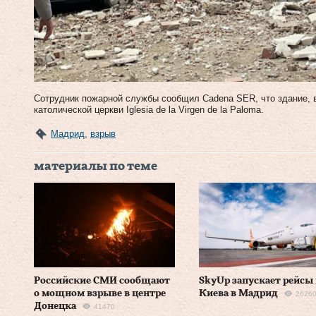
Сотрудник пожарной службы сообщил Cadena SER, что здание, 
католической церкви Iglesia de la Virgen de la Paloma.
Мадрид
,
взрыв
материалы по теме
Российские СМИ сообщают
SkyUp запускает рейсы 
о мощном взрыве в центре
Киева в Мадрид
2626
Донецка
41470