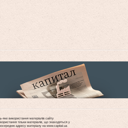
ь-яке використання матеріалів сайту
користання тільки матеріалів, що знаходяться у
посередню адресу матеріалу на www.capital.ua