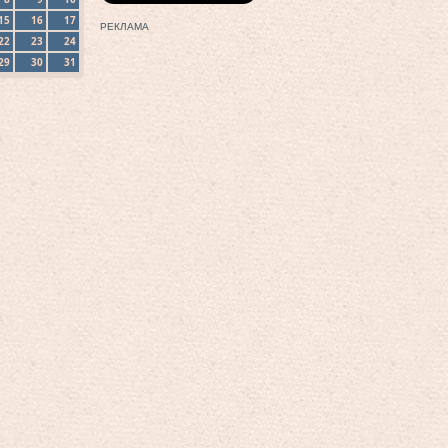
15
16
17
РЕКЛАМА
22
23
24
29
30
31