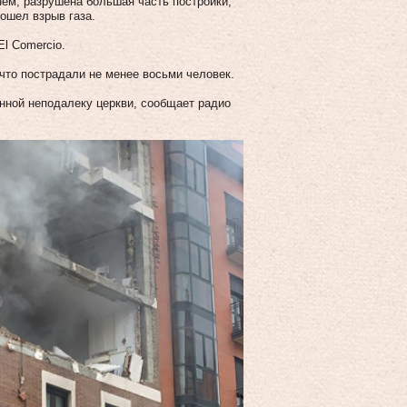
ем, разрушена большая часть постройки,
ошел взрыв газа.
l Comercio.
что пострадали не менее восьми человек.
нной неподалеку церкви, сообщает радио