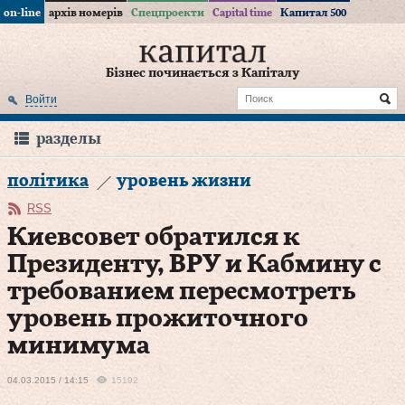
on-line
архів номерів
Спецпроекти
Capital time
Капитал 500
Бізнес починається з Капіталу
Войти
разделы
політика
уровень жизни
RSS
Киевсовет обратился к
Президенту, ВРУ и Кабмину с
требованием пересмотреть
уровень прожиточного
минимума
04.03.2015 / 14:15
15192