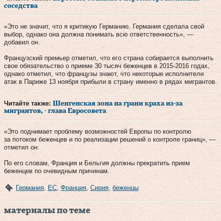
соседства
«Это не значит, что я критикую Германию. Германия сделала свой
выбор, однако она должна понимать всю ответственность», —
добавил он.
Французский премьер отметил, что его страна собирается выполнить
свое обязательство о приеме 30 тысяч беженцев в 2015-2016 годах,
однако отметил, что французы знают, что некоторые исполнители
атак в Париже 13 ноября прибыли в страну именно в рядах мигрантов.
Читайте также:
Шенгенская зона на грани краха из-за
мигрантов, - глава Евросовета
«Это поднимает проблему возможностей Европы по контролю
за потоком беженцев и по реализации решений о контроле границ», —
отметил он.
По его словам, Франция и Бельгия должны прекратить прием
беженцев по очевидным причинам.
Германия
,
ЕС
,
Франция
,
Сирия
,
беженцы
материалы по теме