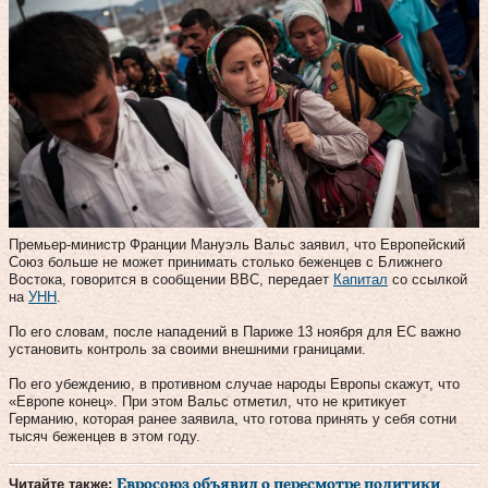
Премьер-министр Франции Мануэль Вальс заявил, что Европейский
Союз больше не может принимать столько беженцев с Ближнего
Востока, говорится в сообщении ВВС, передает
Капитал
со ссылкой
на
УНН
.
По его словам, после нападений в Париже 13 ноября для ЕС важно
установить контроль за своими внешними границами.
По его убеждению, в противном случае народы Европы скажут, что
«Европе конец». При этом Вальс отметил, что не критикует
Германию, которая ранее заявила, что готова принять у себя сотни
тысяч беженцев в этом году.
Читайте также:
Евросоюз объявил о пересмотре политики