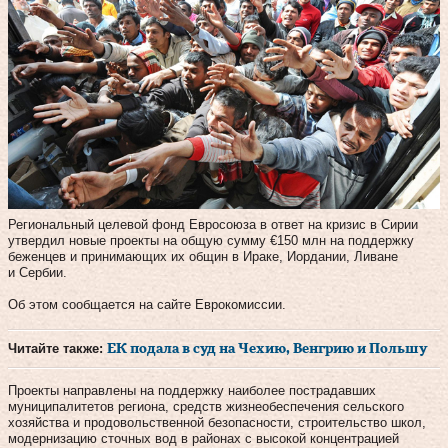
Региональный целевой фонд Евросоюза в ответ на кризис в Сирии
утвердил новые проекты на общую сумму €150 млн на поддержку
беженцев и принимающих их общин в Ираке, Иордании, Ливане
и Сербии.
Об этом сообщается на сайте Еврокомиссии.
Читайте также:
ЕК подала в суд на Чехию, Венгрию и Польшу
Проекты направлены на поддержку наиболее пострадавших
муниципалитетов региона, средств жизнеобеспечения сельского
хозяйства и продовольственной безопасности, строительство школ,
модернизацию сточных вод в районах с высокой концентрацией