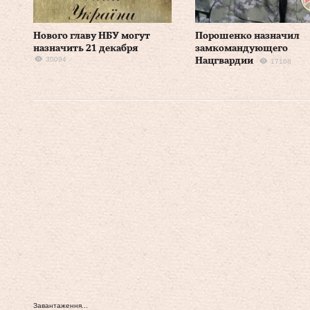
Нового главу НБУ могут
Порошенко назначил
назначить 21 декабря
замкомандующего
30094
Нацгвардии
17168
Завантаження...