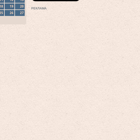
18
19
20
РЕКЛАМА
25
26
27