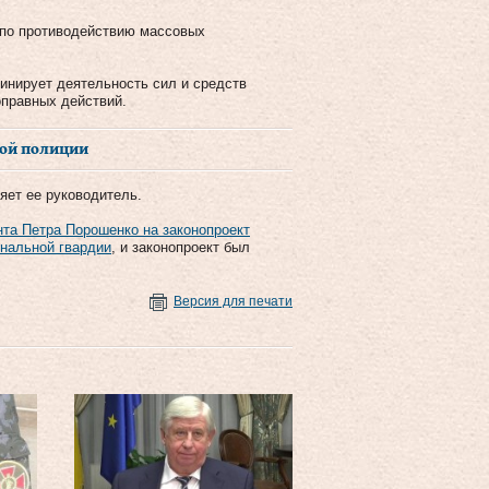
 по противодействию массовых
инирует деятельность сил и средств
оправных действий.
ной полиции
яет ее руководитель.
нта Петра Порошенко на законопроект
ональной гвардии
, и законопроект был
Версия для печати