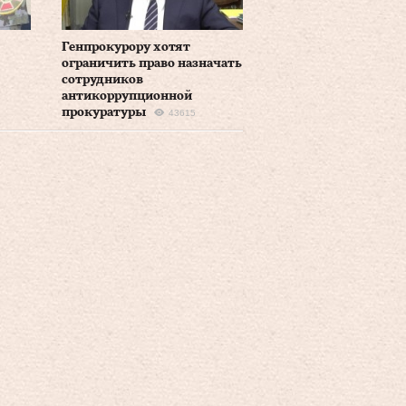
Генпрокурору хотят
ограничить право назначать
сотрудников
антикоррупционной
прокуратуры
43615